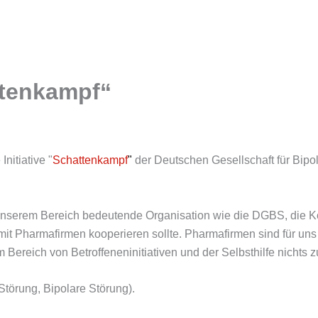
attenkampf“
nitiative "
Schattenkampf
"
der Deutschen Gesellschaft für Bip
n unserem Bereich bedeutende Organisation wie die DGBS, die Ko
 mit Pharmafirmen kooperieren sollte. Pharmafirmen sind für uns 
 Bereich von Betroffeneninitiativen und der Selbsthilfe nichts 
törung, Bipolare Störung).