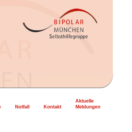
Aktuelle
e
Notfall
Kontakt
Meldungen