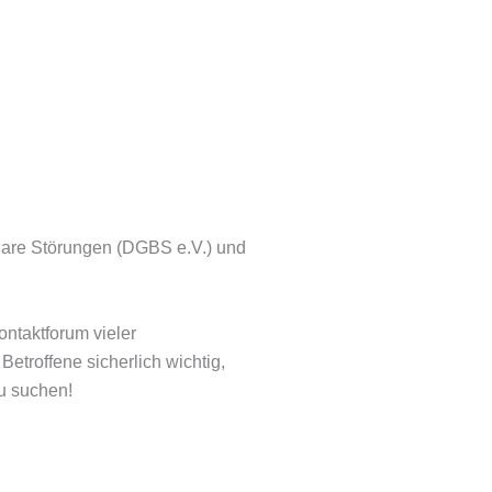
olare Störungen (DGBS e.V.) und
ntaktforum vieler
Betroffene sicherlich wichtig,
zu suchen!