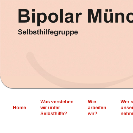
Zum
Inhalt
springen
Was verstehen
Wie
Wer s
Home
wir unter
arbeiten
unser
Selbsthilfe?
wir?
nehm