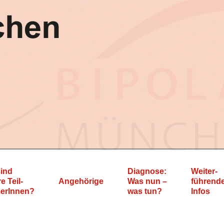
ind
Diagnose:
Weiter-
e Teil-
Angehörige
Was nun –
führend
erInnen?
was tun?
Infos