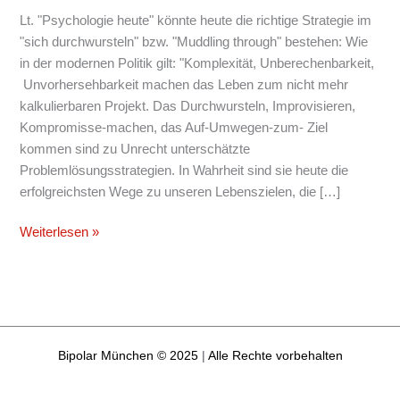
und
Lt. "Psychologie heute" könnte heute die richtige Strategie im
Angela
"sich durchwursteln" bzw. "Muddling through" bestehen: Wie
Merkel
in der modernen Politik gilt: "Komplexität, Unberechenbarkeit,
lernen…
Unvorhersehbarkeit machen das Leben zum nicht mehr
kalkulierbaren Projekt. Das Durchwursteln, Improvisieren,
Kompromisse-machen, das Auf-Umwegen-zum- Ziel
kommen sind zu Unrecht unterschätzte
Problemlösungsstrategien. In Wahrheit sind sie heute die
erfolgreichsten Wege zu unseren Lebenszielen, die […]
Weiterlesen »
Bipolar München © 2025
|
Alle Rechte vorbehalten